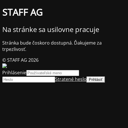
STAFF AG
Na stránke sa usilovne pracuje
Stránka bude čoskoro dostupná. Ďakujeme za
trpezlivosť.
© STAFF AG 2026
Prihlásenie
Stratené heslo