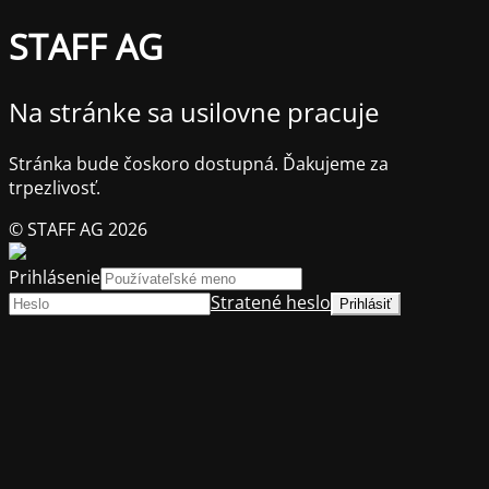
STAFF AG
Na stránke sa usilovne pracuje
Stránka bude čoskoro dostupná. Ďakujeme za
trpezlivosť.
© STAFF AG 2026
Prihlásenie
Stratené heslo